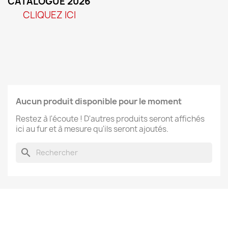
CATALOGUE 2026
CLIQUEZ ICI
Aucun produit disponible pour le moment
Restez à l'écoute ! D'autres produits seront affichés
ici au fur et à mesure qu'ils seront ajoutés.
search