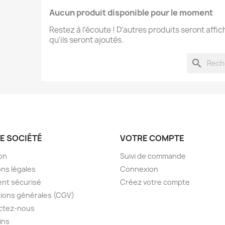
Aucun produit disponible pour le moment
Restez à l'écoute ! D'autres produits seront affic
qu'ils seront ajoutés.
search
E SOCIÉTÉ
VOTRE COMPTE
son
Suivi de commande
ns légales
Connexion
nt sécurisé
Créez votre compte
ions générales (CGV)
ctez-nous
ins