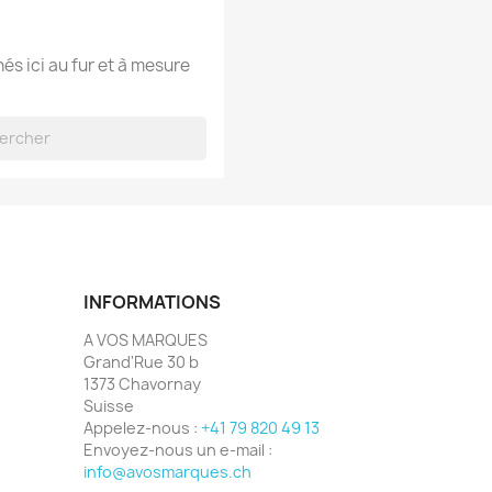
hés ici au fur et à mesure
INFORMATIONS
A VOS MARQUES
Grand'Rue 30 b
1373 Chavornay
Suisse
Appelez-nous :
+41 79 820 49 13
Envoyez-nous un e-mail :
info@avosmarques.ch