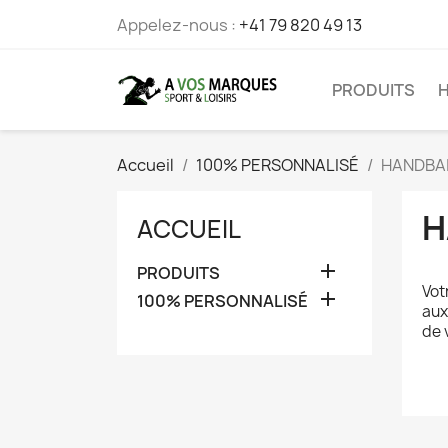
Appelez-nous :
+41 79 820 49 13
PRODUITS
Accueil
100% PERSONNALISÉ
HANDBA
H
ACCUEIL

PRODUITS
Vot

100% PERSONNALISÉ
aux
de 