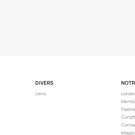
DIVERS
NOTR
Liens
Livrai
Mentio
Paieme
Condit
Conta
Magas