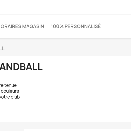
HORAIRES MAGASIN
100% PERSONNALISÉ
LL
ANDBALL
re tenue
 couleurs
votre club