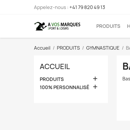
Appelez-nous :
+41 79 820 49 13
PRODUITS
Accueil
PRODUITS
GYMNASTIQUE
B
B
ACCUEIL

Bas
PRODUITS

100% PERSONNALISÉ