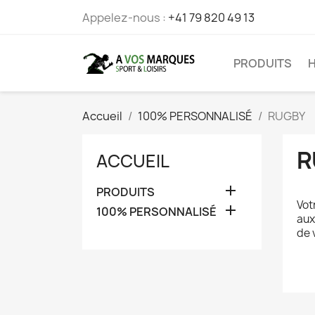
Appelez-nous :
+41 79 820 49 13
PRODUITS
Accueil
100% PERSONNALISÉ
RUGBY
R
ACCUEIL

PRODUITS
Vot

100% PERSONNALISÉ
aux
de 