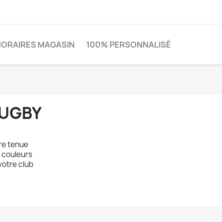
HORAIRES MAGASIN
100% PERSONNALISÉ
UGBY
re tenue
 couleurs
votre club