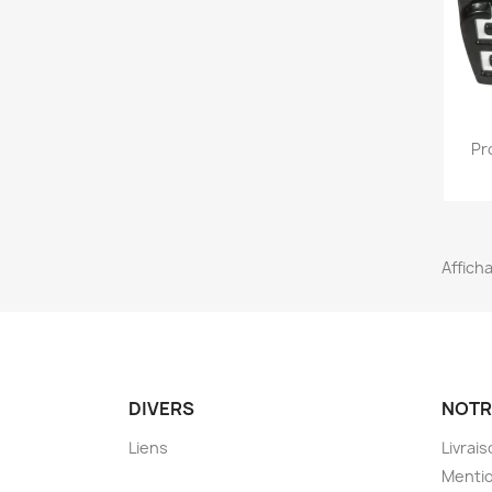
Pr
Afficha
DIVERS
NOTR
Liens
Livrai
Mentio