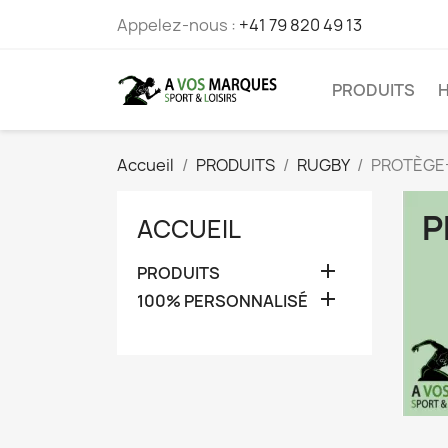
Appelez-nous :
+41 79 820 49 13
PRODUITS
Accueil
PRODUITS
RUGBY
PROTÈGE
P
ACCUEIL

PRODUITS

100% PERSONNALISÉ