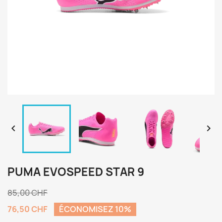


PUMA EVOSPEED STAR 9
85,00 CHF
76,50 CHF
ÉCONOMISEZ 10%